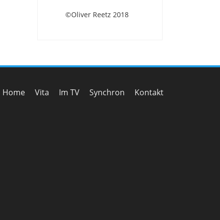
©Oliver Reetz 2018
Home
Vita
Im TV
Synchron
Kontakt