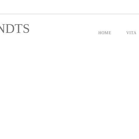
NDTS
HOME
VITA